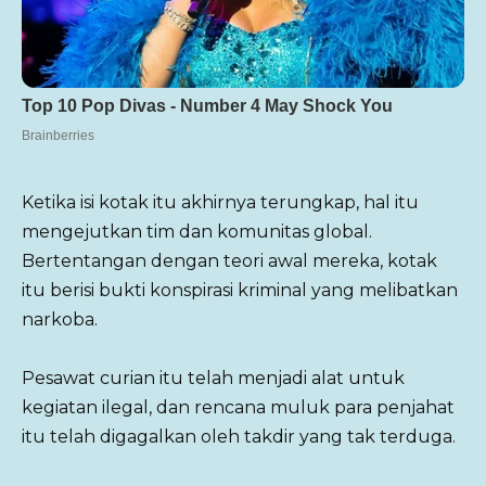
Ketika isi kotak itu akhirnya terungkap, hal itu
mengejutkan tim dan komunitas global.
Bertentangan dengan teori awal mereka, kotak
itu berisi bukti konspirasi kriminal yang melibatkan
narkoba.
Pesawat curian itu telah menjadi alat untuk
kegiatan ilegal, dan rencana muluk para penjahat
itu telah digagalkan oleh takdir yang tak terduga.