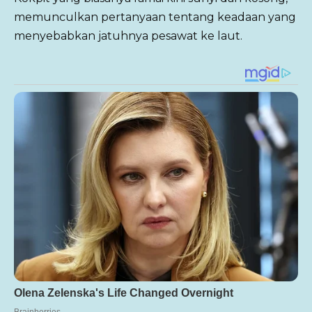
memunculkan pertanyaan tentang keadaan yang
menyebabkan jatuhnya pesawat ke laut.