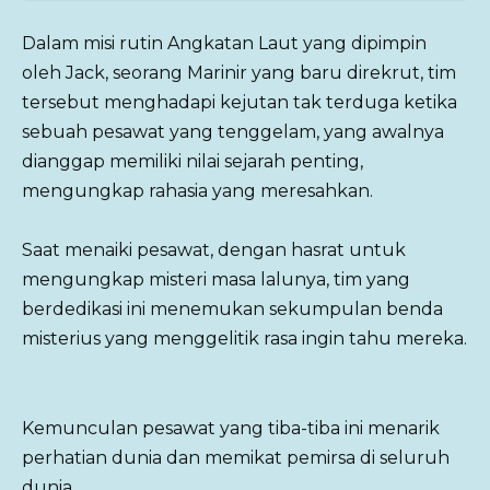
Dalam misi rutin Angkatan Laut yang dipimpin
oleh Jack, seorang Marinir yang baru direkrut, tim
tersebut menghadapi kejutan tak terduga ketika
sebuah pesawat yang tenggelam, yang awalnya
dianggap memiliki nilai sejarah penting,
mengungkap rahasia yang meresahkan.
Saat menaiki pesawat, dengan hasrat untuk
mengungkap misteri masa lalunya, tim yang
berdedikasi ini menemukan sekumpulan benda
misterius yang menggelitik rasa ingin tahu mereka.
Kemunculan pesawat yang tiba-tiba ini menarik
perhatian dunia dan memikat pemirsa di seluruh
dunia.