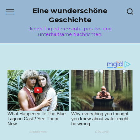
Перейти
Eine wunderschöne
к
содержанию
Geschichte
Jeden Tag interessante, positive und
unterhaltsame Nachrichten.