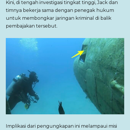
Kini, di tengah investigasi tingkat tinggi, Jack dan
timnya bekerja sama dengan penegak hukum
untuk membongkar jaringan kriminal di balik
pembajakan tersebut.
Implikasi dari pengungkapan ini melampaui misi