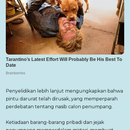
Penyelidikan lebih lanjut mengungkapkan bahwa
pintu darurat telah dirusak, yang memperparah
perdebatan tentang nasib calon penumpang.
Ketiadaan barang-barang pribadi dan jejak