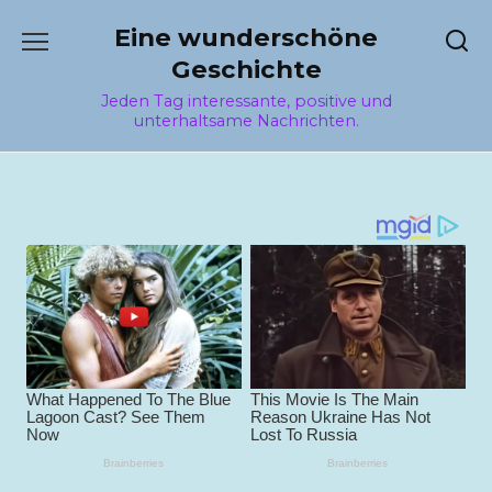
Перейти
Eine wunderschöne
к
содержанию
Geschichte
Jeden Tag interessante, positive und
unterhaltsame Nachrichten.